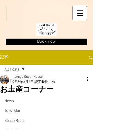
Book now
記事
All Posts
Ilonggo Guest House
All Posts
2019年3月3日
読了時間: 1分
お土産コーナー
Event
News
Ikaw-Ako
Space Rent