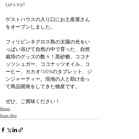
Let's try!!
ゲストハウスの入り口にお土産屋さん
をオープンしました。
フィリピンネグロス島の太陽の光をい
っぱい浴びて自然の中で育った、自然
栽培のグッズの数々！黒砂糖、ココナ
ッツシュガー、ココナッツオイル、コ
ーヒー、カカオ100%のタブレット、ジ
ンジャーティー。現地の人と助け合っ
て商品開発をしてきた物産です。
ぜひ、ご賞味ください！
News
Ikaw-Ako