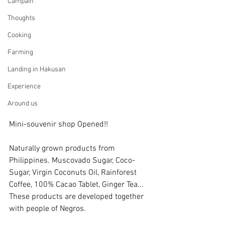
Campain
Thoughts
Cooking
Farming
Landing in Hakusan
Experience
Around us
Mini-souvenir shop Opened!!
Naturally grown products from 
Philippines. Muscovado Sugar, Coco-
Sugar, Virgin Coconuts Oil, Rainforest 
Coffee, 100% Cacao Tablet, Ginger Tea... 
These products are developed together 
with people of Negros.