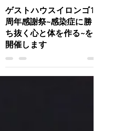
Ilonggo Guest House
2020年3月24日
読了時間: 5分
ゲストハウスイロンゴ1
周年感謝祭~感染症に勝
ち抜く心と体を作る~を
開催します