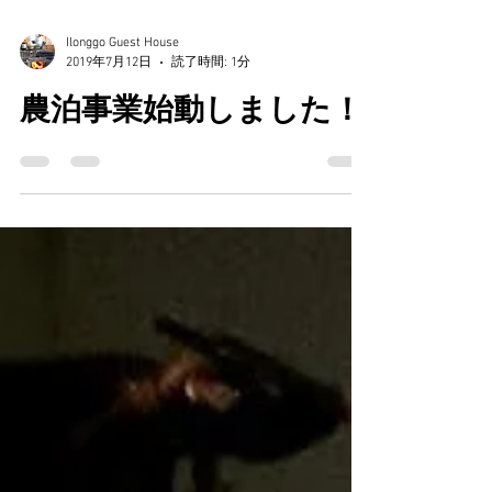
Ilonggo Guest House
2019年7月12日
読了時間: 1分
農泊事業始動しました！