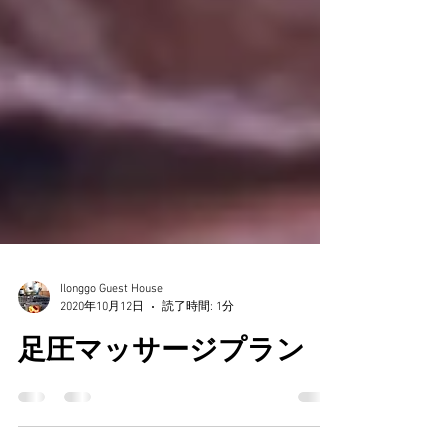
Ilonggo Guest House
2020年10月12日
読了時間: 1分
足圧マッサージプラン