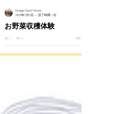
Ilonggo Guest House
2020年7月2日
読了時間: 1分
お野菜収穫体験