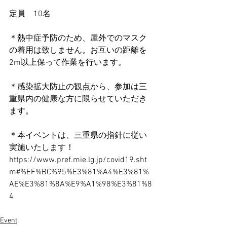
定員　10名
＊熱中症予防のため、屋外でのマスク
の着用は致しません。お互いの距離を
2m以上保って作業を行います。
＊感染拡大防止の観点から、参加は三
重県内の健康な方に限らせていただき
ます。
＊本イベントは、三重県の指針に従い
実施いたします！
https://www.pref.mie.lg.jp/covid19.sht
m#%EF%BC%95%E3%81%A4%E3%81%
AE%E3%81%8A%E9%A1%98%E3%81%8
4
Event