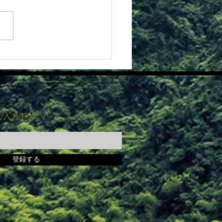
ルデンウィーク中の予約
いて
する
ご入力下さい
登録する