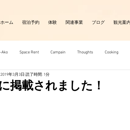
ホーム
宿泊予約
体験
関連事業
ブログ
観光案
-Ako
Space Rent
Campain
Thoughts
Cooking
2019年3月3日
読了時間: 1分
Around us
に掲載されました！